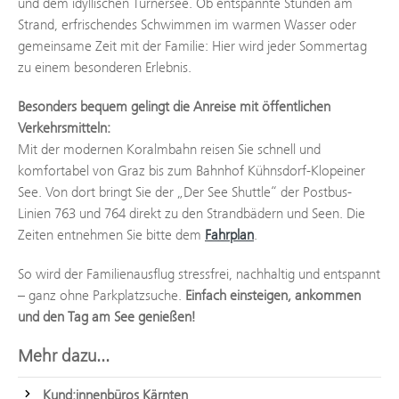
und dem idyllischen Turnersee. Ob entspannte Stunden am
Strand, erfrischendes Schwimmen im warmen Wasser oder
gemeinsame Zeit mit der Familie: Hier wird jeder Sommertag
zu einem besonderen Erlebnis.
Besonders bequem gelingt die Anreise mit öffentlichen
Verkehrsmitteln:
Mit der modernen Koralmbahn reisen Sie schnell und
komfortabel von Graz bis zum Bahnhof Kühnsdorf-Klopeiner
See. Von dort bringt Sie der „Der See Shuttle“ der Postbus-
Linien 763 und 764 direkt zu den Strandbädern und Seen. Die
Zeiten entnehmen Sie bitte dem
Fahrplan
.
So wird der Familienausflug stressfrei, nachhaltig und entspannt
– ganz ohne Parkplatzsuche.
Einfach einsteigen, ankommen
und den Tag am See genießen!
Mehr dazu...
Kund:innenbüros Kärnten