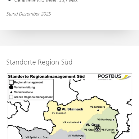
Gefahrene Kilometer: 33,7 Mio.
Stand Dezember 2025
Standorte Region Süd