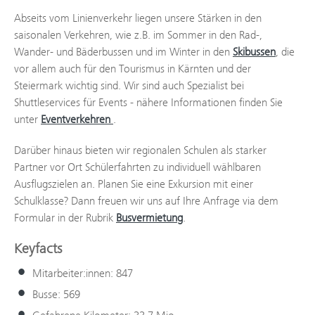
Abseits vom Linienverkehr liegen unsere Stärken in den
saisonalen Verkehren, wie z.B. im Sommer in den Rad-,
Wander- und Bäderbussen und im Winter in den
Skibussen
, die
vor allem auch für den Tourismus in Kärnten und der
Steiermark wichtig sind. Wir sind auch Spezialist bei
Shuttleservices für Events - nähere Informationen finden Sie
unter
Eventverkehren
.
Darüber hinaus bieten wir regionalen Schulen als starker
Partner vor Ort Schülerfahrten zu individuell wählbaren
Ausflugszielen an. Planen Sie eine Exkursion mit einer
Schulklasse? Dann freuen wir uns auf Ihre Anfrage via dem
Formular in der Rubrik
Busvermietung
.
Keyfacts
Mitarbeiter:innen: 847
Busse: 569