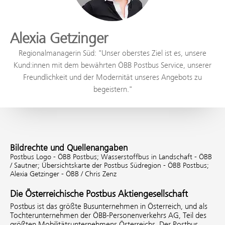
Alexia Getzinger
Regionalmanagerin Süd: "Unser oberstes Ziel ist es, unsere
Kund:innen mit dem bewährten ÖBB Postbus Service, unserer
Freundlichkeit und der Modernität unseres Angebots zu
begeistern."
Bildrechte und Quellenangaben
Postbus Logo - ÖBB Postbus;
Wasserstoffbus in Landschaft - ÖBB
/ Sautner;
Übersichtskarte der Postbus Südregion - ÖBB Postbus;
Alexia Getzinger - ÖBB / Chris Zenz
Die Österreichische Postbus Aktiengesellschaft
Postbus ist das größte Busunternehmen in Österreich, und als
Tochterunternehmen der ÖBB-Personenverkehrs AG, Teil des
größten Mobilitätsunternehmens Österreichs. Der Postbus