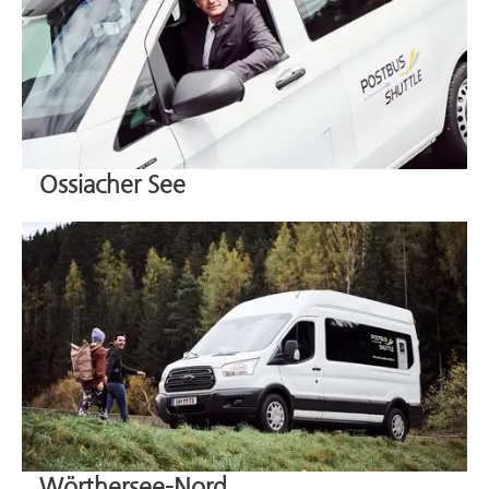
Ossiacher See
Wörthersee-Nord