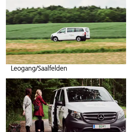
Leogang/Saalfelden