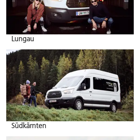
Lungau
Südkärnten