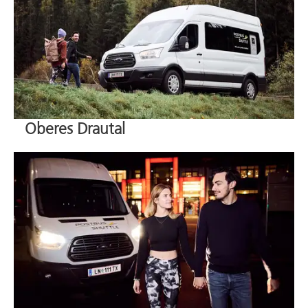
Oberes Drautal