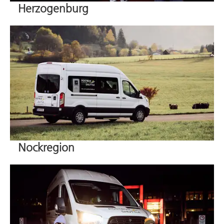
Herzogenburg
Nockregion