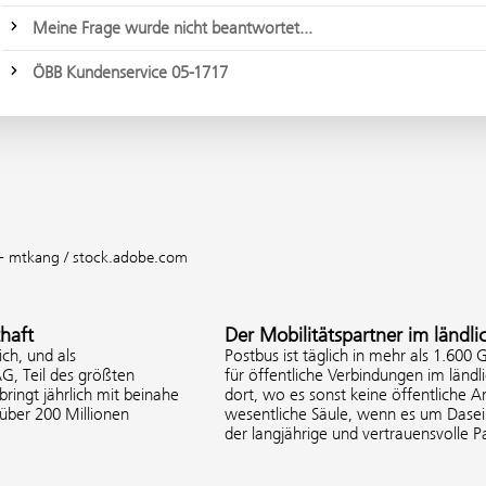
Meine Frage wurde nicht beantwortet...
ÖBB Kundenservice 05-1717
 - mtkang / stock.adobe.com
chaft
Der Mobilitätspartner im ländl
ch, und als
Postbus ist täglich in mehr als 1.60
, Teil des größten
für öffentliche Verbindungen im ländl
ringt jährlich mit beinahe
dort, wo es sonst keine öffentliche A
über 200 Millionen
wesentliche Säule, wenn es um Dasei
der langjährige und vertrauensvolle 