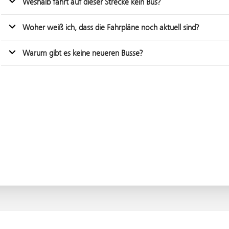
Weshalb fährt auf dieser Strecke kein Bus?
Woher weiß ich, dass die Fahrpläne noch aktuell sind?
Warum gibt es keine neueren Busse?