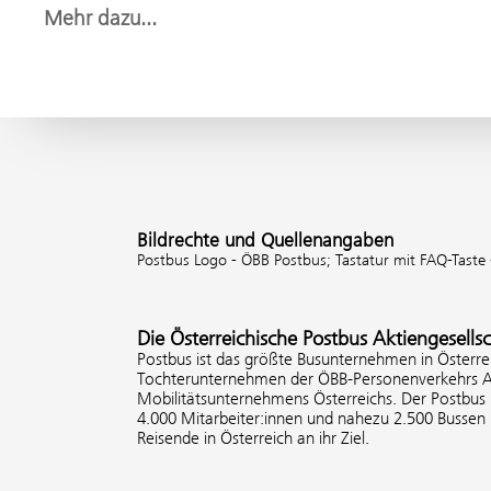
Mehr dazu...
Bildrechte und Quellenangaben
Postbus Logo - ÖBB Postbus;
Tastatur mit FAQ-Taste
Die Österreichische Postbus Aktiengesells
Postbus ist das größte Busunternehmen in Österrei
Tochterunternehmen der ÖBB-Personenverkehrs AG
Mobilitätsunternehmens Österreichs. Der Postbus b
4.000 Mitarbeiter:innen und nahezu 2.500 Bussen 
Reisende in Österreich an ihr Ziel.