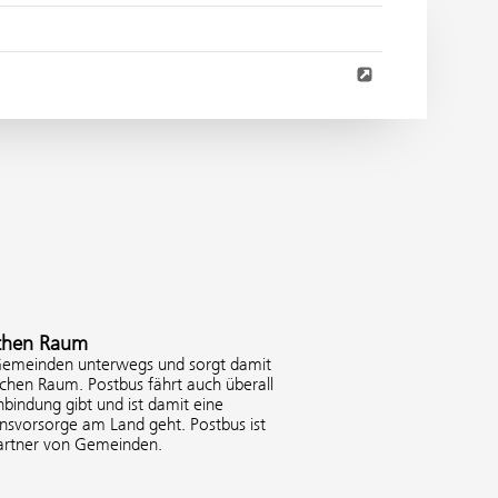
ichen Raum
0 Gemeinden unterwegs und sorgt damit
ichen Raum. Postbus fährt auch überall
nbindung gibt und ist damit eine
nsvorsorge am Land geht. Postbus ist
Partner von Gemeinden.