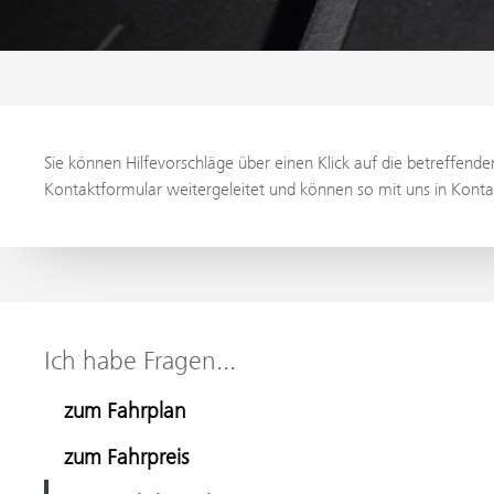
Sie können Hilfevorschläge über einen Klick auf die betreffend
Kontaktformular weitergeleitet und können so mit uns in Kontak
Ich habe Fragen...
zum Fahrplan
zum Fahrpreis