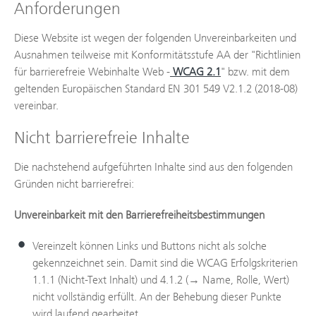
Anforderungen
Diese Website ist wegen der folgenden Unvereinbarkeiten und
Ausnahmen teilweise mit Konformitätsstufe AA der "Richtlinien
für barrierefreie Webinhalte Web -
WCAG 2.1
" bzw. mit dem
geltenden Europäischen Standard EN 301 549 V2.1.2 (2018-08)
vereinbar.
Nicht barrierefreie Inhalte
Die nachstehend aufgeführten Inhalte sind aus den folgenden
Gründen nicht barrierefrei:
Unvereinbarkeit mit den Barrierefreiheitsbestimmungen
Vereinzelt können Links und Buttons nicht als solche
gekennzeichnet sein. Damit sind die WCAG Erfolgskriterien
1.1.1 (Nicht-Text Inhalt) und 4.1.2 (→ Name, Rolle, Wert)
nicht vollständig erfüllt. An der Behebung dieser Punkte
wird laufend gearbeitet.